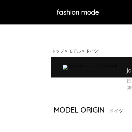
fashion mode
トップ
»
モデル
»
ドイツ
j
日
関
MODEL ORIGIN
ドイツ