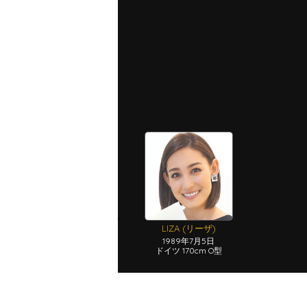
LIZA (リーザ)
1989年7月5日
ドイツ 170cm O型