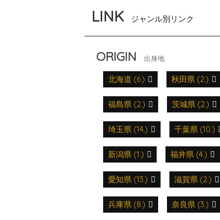
LINK
ジャンル別リンク
ORIGIN
出身地
北海道 (6.)
秋田県 (2.)
福島県 (2.)
茨城県 (2.)
埼玉県 (14.)
千葉県 (10.)
新潟県 (1.)
福井県 (4.)
愛知県 (13.)
滋賀県 (2.)
兵庫県 (8.)
奈良県 (3.)