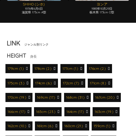
SHIHO (シホ)
ヨンア
1976年6月6日
1985年10月29日
滋賀県 173cm A型
栃木県 173cm O型
LINK
ジャンル別リンク
HEIGHT
身長
179cm (1.)
178cm (2.)
177cm (1.)
176cm (2.)
175cm (3.)
174cm (6.)
172cm (7.)
171cm (8.)
170cm (19.)
169cm (17.)
168cm (31.)
167cm (20.)
166cm (17.)
165cm (23.)
164cm (17.)
163cm (19.)
162cm (10.)
161cm (6.)
160cm (21.)
159cm (1.)