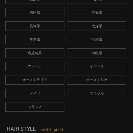
福岡県
佐賀県
長崎県
大分県
熊本県
宮崎県
鹿児島県
沖縄県
アメリカ
イギリス
オーストラリア
オーストリア
ドイツ
ブラジル
フランス
HAIR STYLE
生年月日・誕生日