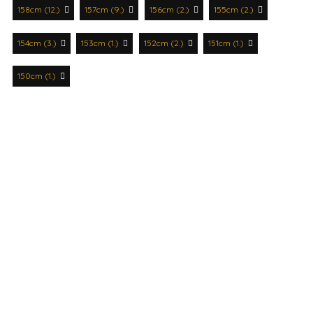
158cm (12.)
157cm (9.)
156cm (2.)
155cm (2.)
154cm (3.)
153cm (1.)
152cm (2.)
151cm (1.)
150cm (1.)