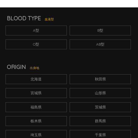
BLOOD TYPE
血液型
A型
B型
O型
AB型
ORIGIN
出身地
北海道
秋田県
宮城県
山形県
福島県
茨城県
栃木県
群馬県
埼玉県
千葉県